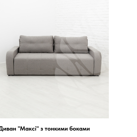
Диван "Максі" з тонкими боками