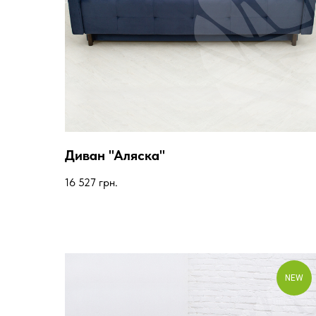
Диван "Аляска"
16 527
грн.
NEW