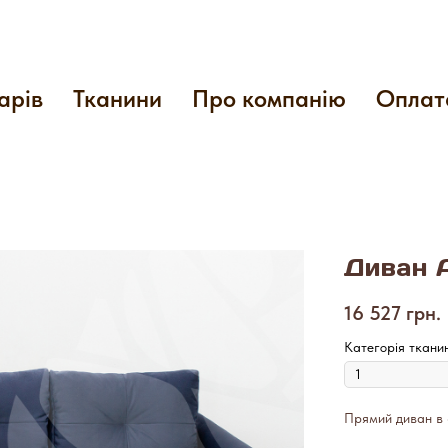
арів
Тканини
Про компанію
Оплат
Диван
16 527
грн.
Категорія ткани
Прямий диван в 