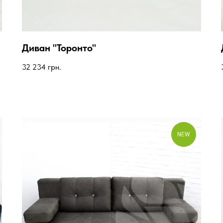
Диван "Торонто"
32 234
грн.
NEW