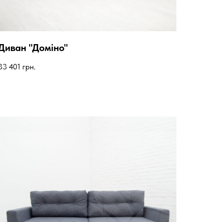
Диван "Доміно"
33 401
грн.