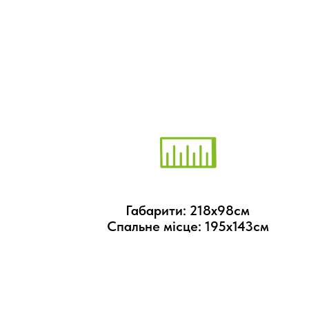
Габарити: 218х98см
Спальне місце: 195х143см