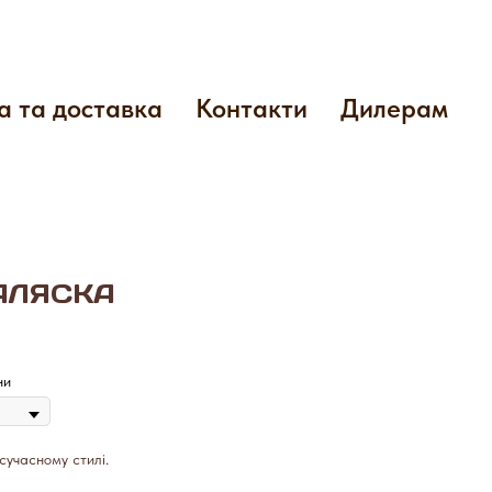
а та доставка
Контакти
Дилерам
 АЛЯСКА
ни
сучасному стилі.