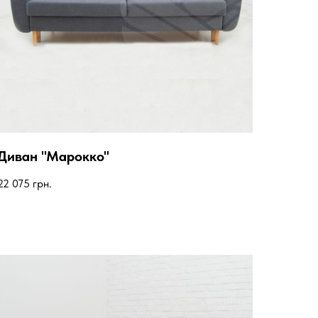
Диван "Марокко"
22 075
грн.