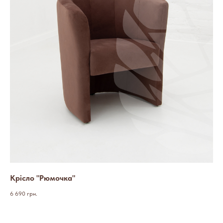
Крісло "Рюмочка"
6 690
грн.