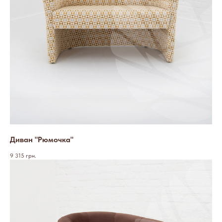
Диван "Рюмочка"
9 315
грн.