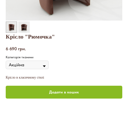
Крісло "Рюмочка"
6 690
грн.
Категорія тканини
Крісло в класичному стилі
Додати в кошик